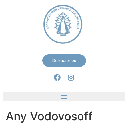
Donaciones
Any Vodovosoff