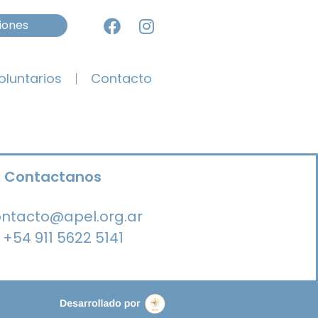
iones
oluntarios
Contacto
Contactanos
ntacto@apel.org.ar
+54 911 5622 5141