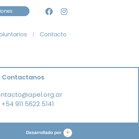
iones
oluntarios
Contacto
Contactanos
ntacto@apel.org.ar
+54 911 5622 5141