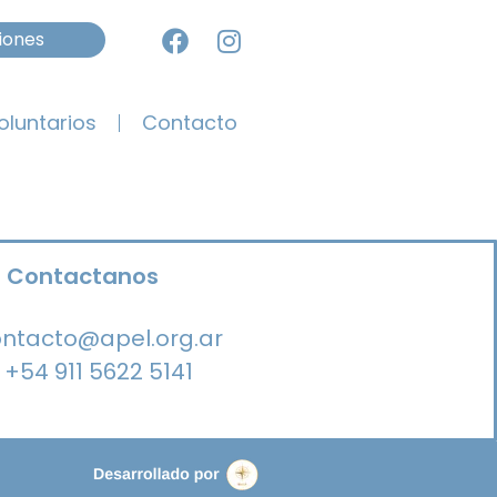
iones
oluntarios
Contacto
Contactanos
ntacto@apel.org.ar
+54 911 5622 5141