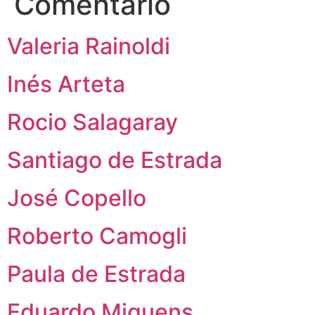
Comentario
Valeria Rainoldi
Inés Arteta
Rocio Salagaray
Santiago de Estrada
José Copello
Roberto Camogli
Paula de Estrada
Eduardo Miguens