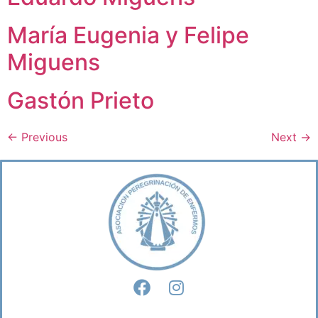
María Eugenia y Felipe
Miguens
Gastón Prieto
←
Previous
Next
→