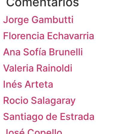
Comentarios
Jorge Gambutti
Florencia Echavarria
Ana Sofía Brunelli
Valeria Rainoldi
Inés Arteta
Rocio Salagaray
Santiago de Estrada
José Copello